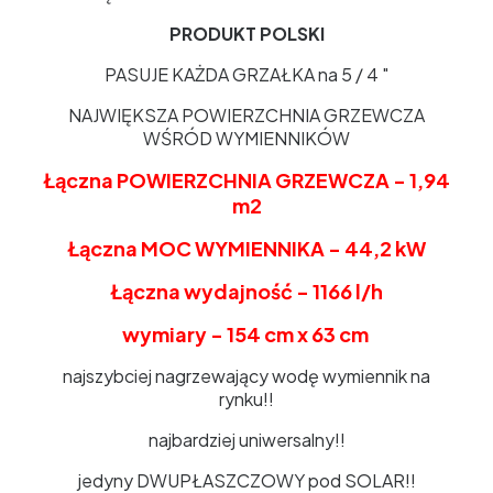
PRODUKT POLSKI
PASUJE KAŻDA GRZAŁKA na 5 / 4 "
NAJWIĘKSZA POWIERZCHNIA GRZEWCZA
WŚRÓD WYMIENNIKÓW
Łączna POWIERZCHNIA GRZEWCZA - 1,94
m2
Łączna MOC WYMIENNIKA - 44,2 kW
Łączna wydajność - 1166 l/h
wymiary - 154 cm x 63 cm
najszybciej nagrzewający wodę wymiennik na
rynku!!
najbardziej uniwersalny!!
jedyny DWUPŁASZCZOWY pod SOLAR!!